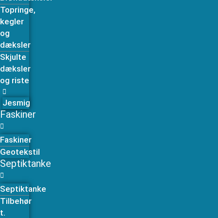
Topringe,
kegler
og
dæksler
Skjulte
dæksler
og riste
Jesmig
Faskiner
Faskiner
Geotekstil
Septiktanke
Septiktanke
Tilbehør
t.