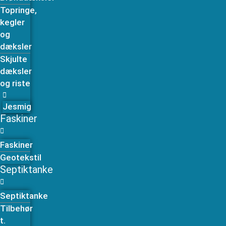
Topringe,
kegler
og
dæksler
Skjulte
dæksler
og riste
Jesmig
Faskiner
Faskiner
Geotekstil
Septiktanke
Septiktanke
Tilbehør
t.