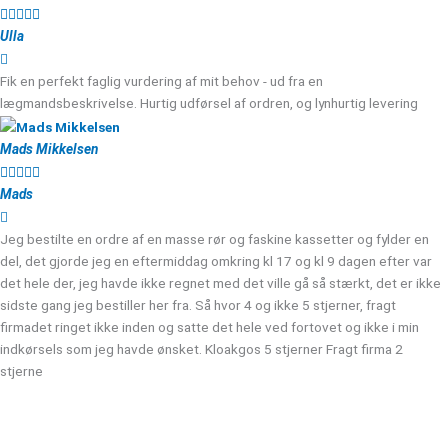





Ulla
Fik en perfekt faglig vurdering af mit behov - ud fra en
lægmandsbeskrivelse. Hurtig udførsel af ordren, og lynhurtig levering
Mads Mikkelsen





Mads
Jeg bestilte en ordre af en masse rør og faskine kassetter og fylder en
del, det gjorde jeg en eftermiddag omkring kl 17 og kl 9 dagen efter var
det hele der, jeg havde ikke regnet med det ville gå så stærkt, det er ikke
sidste gang jeg bestiller her fra. Så hvor 4 og ikke 5 stjerner, fragt
firmadet ringet ikke inden og satte det hele ved fortovet og ikke i min
indkørsels som jeg havde ønsket. Kloakgos 5 stjerner Fragt firma 2
stjerne