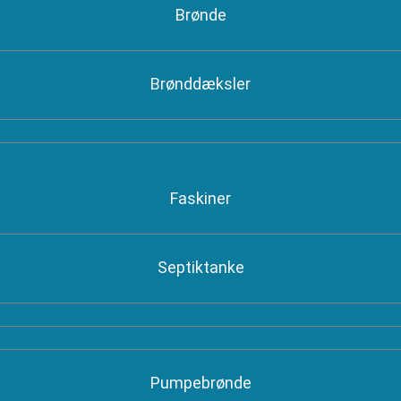
Brønde
Brønddæksler
Faskiner
Septiktanke
Pumpebrønde