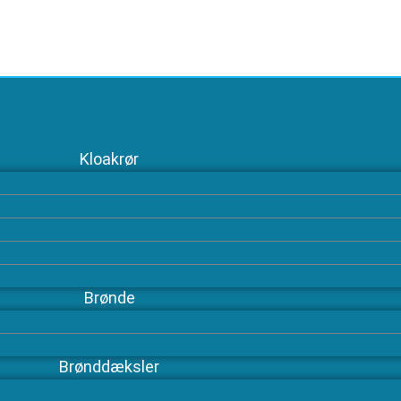
Kloakrør
Brønde
Brønddæksler