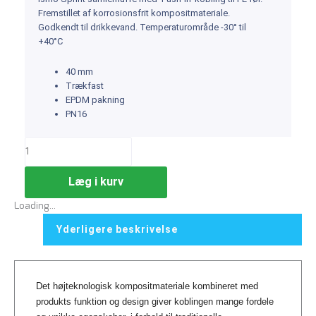
Fremstillet af korrosionsfrit kompositmateriale.
Godkendt til drikkevand. Temperaturområde -30° til
+40°C
40 mm
Trækfast
EPDM pakning
PN16
Læg i kurv
Loading...
Yderligere beskrivelse
Det højteknologisk kompositmateriale kombineret med
produkts funktion og design giver koblingen mange fordele