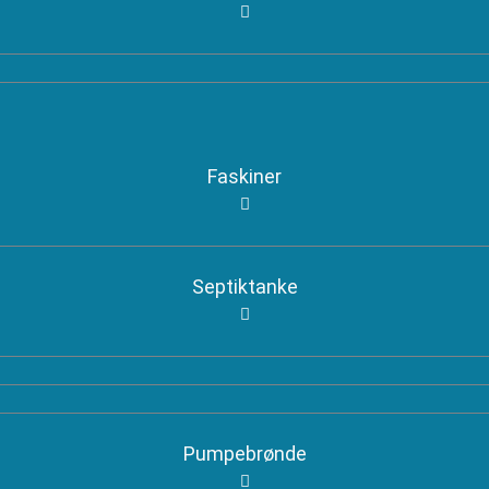
Faskiner
Septiktanke
Pumpebrønde