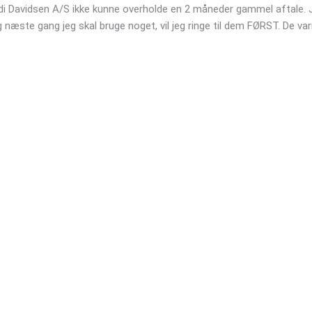
rdi Davidsen A/S ikke kunne overholde en 2 måneder gammel aftale. 
 næste gang jeg skal bruge noget, vil jeg ringe til dem FØRST. De va