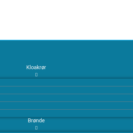
Kloakrør
Brønde