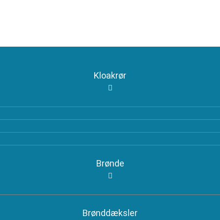
Kloakrør
Brønde
Brønddæksler