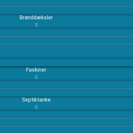
Brønddæksler
Faskiner
Septiktanke