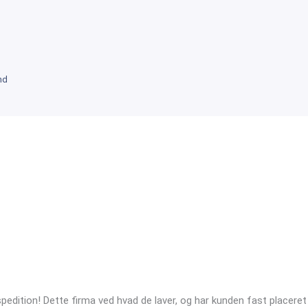
nd
pedition! Dette firma ved hvad de laver, og har kunden fast placere