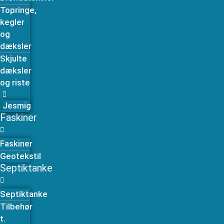
Topringe,
kegler
og
dæksler
Skjulte
dæksler
og riste
Jesmig
Faskiner
Faskiner
Geotekstil
Septiktanke
Septiktanke
Tilbehør
t.