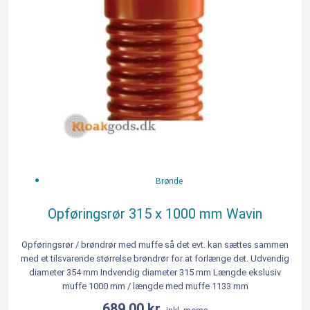
Wavin
antal
Brønde
Opføringsrør 315 x 1000 mm Wavin
Opføringsrør / brøndrør med muffe så det evt. kan sættes sammen
med et tilsvarende størrelse brøndrør for at forlænge det. Udvendig
diameter 354 mm Indvendig diameter 315 mm Længde ekslusiv
muffe 1000 mm / længde med muffe 1133 mm
689,00
kr.