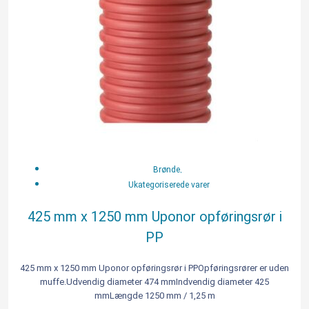
,
Brønde
Ukategoriserede varer
425 mm x 1250 mm Uponor opføringsrør i
PP
425 mm x 1250 mm Uponor opføringsrør i PPOpføringsrører er uden
muffe.Udvendig diameter 474 mmIndvendig diameter 425
mmLængde 1250 mm / 1,25 m