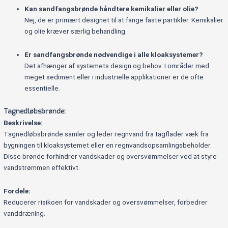
Kan sandfangsbrønde håndtere kemikalier eller olie?
Nej, de er primært designet til at fange faste partikler. Kemikalier
og olie kræver særlig behandling.
Er sandfangsbrønde nødvendige i alle kloaksystemer?
Det afhænger af systemets design og behov. I områder med
meget sediment eller i industrielle applikationer er de ofte
essentielle.
Tagnedløbsbrønde:
Beskrivelse:
Tagnedløbsbrønde samler og leder regnvand fra tagflader væk fra
bygningen til kloaksystemet eller en regnvandsopsamlingsbeholder.
Disse brønde forhindrer vandskader og oversvømmelser ved at styre
vandstrømmen effektivt.
Fordele:
Reducerer risikoen for vandskader og oversvømmelser, forbedrer
vanddræning.