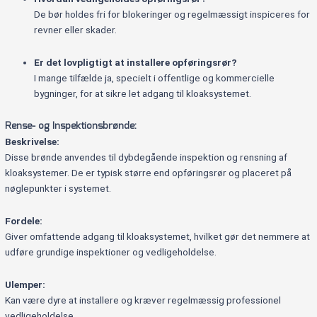
De bør holdes fri for blokeringer og regelmæssigt inspiceres for
revner eller skader.
Er det lovpligtigt at installere opføringsrør?
I mange tilfælde ja, specielt i offentlige og kommercielle
bygninger, for at sikre let adgang til kloaksystemet.
Rense- og Inspektionsbrønde:
Beskrivelse:
Disse brønde anvendes til dybdegående inspektion og rensning af
kloaksystemer. De er typisk større end opføringsrør og placeret på
nøglepunkter i systemet.
Fordele:
Giver omfattende adgang til kloaksystemet, hvilket gør det nemmere at
udføre grundige inspektioner og vedligeholdelse.
Ulemper:
Kan være dyre at installere og kræver regelmæssig professionel
vedligeholdelse.