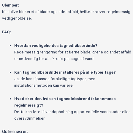
Ulemper:
Kan blive blokeret af blade og andet affald, hvilket kræver regelmæssig
vedligeholdelse.
FAQ:
Hvordan vedligeholdes tagnedløbsbrønde?
Regelmæssig rengøring for at fjerne blade, grene og andet affald
er nødvendig for at sikre fri passage af vand.
Kan tagnedløbsbrønde installeres på alle typer tage?
Ja, de kan tilpasses forskellige tagtyper, men
installationsmetoden kan variere.
Hvad sker der, hvis en tagnedløbsbrønd ikke tømmes
regelmæssigt?
Dette kan føre til vandophobning og potentielle vandskader eller
oversvømmelser.
Opføringsrør: