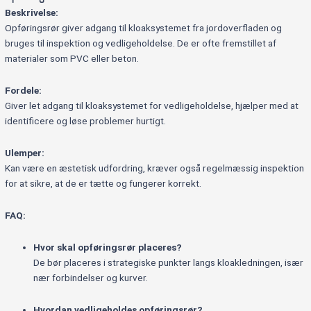
Beskrivelse:
Opføringsrør giver adgang til kloaksystemet fra jordoverfladen og
bruges til inspektion og vedligeholdelse. De er ofte fremstillet af
materialer som PVC eller beton.
Fordele:
Giver let adgang til kloaksystemet for vedligeholdelse, hjælper med at
identificere og løse problemer hurtigt.
Ulemper:
Kan være en æstetisk udfordring, kræver også regelmæssig inspektion
for at sikre, at de er tætte og fungerer korrekt.
FAQ:
Hvor skal opføringsrør placeres?
De bør placeres i strategiske punkter langs kloakledningen, især
nær forbindelser og kurver.
Hvordan vedligeholdes opføringsrør?