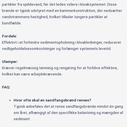
partikler fra spildevand, før det ledes videre i kloaksystemet. Disse
brønde er typisk udstyret med en kammerkonstruktion, der nedsætter
vandstrømmens hastighed, hvilket tillader tungere partikler at
bundfælde.
Fordele:
Effektivt i at forhindre sedimentophobning i kloakledninger, reducerer
vedligeholdelsesomkostninger og forlænger systemets levetid.
Ulemper:
Kræver regelmæssig tømning og rengøring for at forblive effektive,
hvilket kan være arbejdskrævende.
FAQ:
Hvor ofte skal en sandfangsbrønd renses?
Typisk anbefales det at rense sandfangsbrønde mindst én gang
om året, afhængigt af den specifikke belastning og mængden af
sediment.