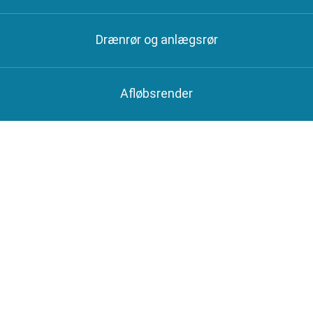
Drænrør og anlægsrør
Afløbsrender