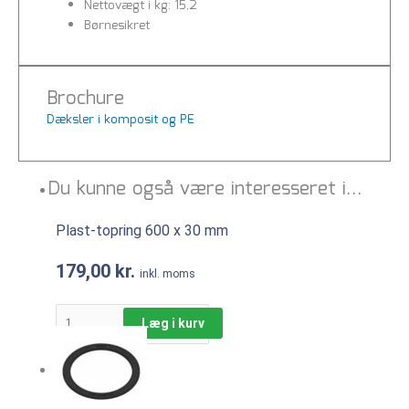
Nettovægt i kg: 15,2
Børnesikret
Brochure
Dæksler i komposit og PE
Du kunne også være interesseret i…
Plast-topring 600 x 30 mm
179,00
kr.
inkl. moms
Læg i kurv