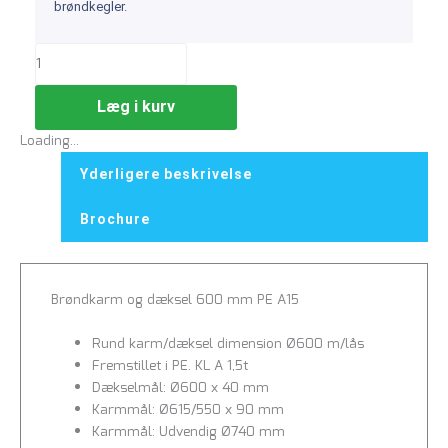
brøndkegler.
Læg i kurv
Loading...
Yderligere beskrivelse
Brochure
Brøndkarm og dæksel 600 mm PE A15
Rund karm/dæksel dimension Ø600 m/lås
Fremstillet i PE. KL A 1,5t
Dækselmål: Ø600 x 40 mm
Karmmål: Ø615/550 x 90 mm
Karmmål: Udvendig Ø740 mm