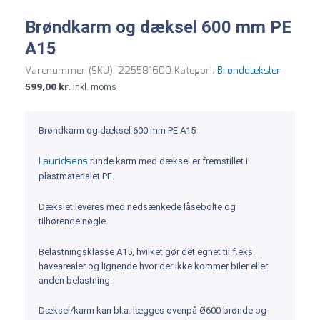
Brøndkarm og dæksel 600 mm PE
A15
Varenummer (SKU):
225581600
Kategori:
Brønddæksler
599,00
kr.
inkl. moms
Brøndkarm og dæksel 600 mm PE A15
Lauridsens
runde karm med dæksel er fremstillet i
plastmaterialet PE.
Dækslet leveres med nedsænkede låsebolte og
tilhørende nøgle.
Belastningsklasse A15, hvilket gør det egnet til f.eks.
havearealer og lignende hvor der ikke kommer biler eller
anden belastning.
Dæksel/karm kan bl.a. lægges ovenpå Ø600 brønde og