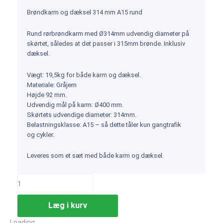
Brøndkarm og dæksel 314 mm A15 rund
Rund rørbrøndkarm med Ø314mm udvendig diameter på
skørtet, således at det passer i 315mm brønde. Inklusiv
dæksel.
Vægt: 19,5kg for både karm og dæksel.
Materiale: Gråjern
Højde 92 mm.
Udvendig mål på karm: Ø400 mm.
Skørtets udvendige diameter: 314mm.
Belastningsklasse: A15 – så dette tåler kun gangtrafik
og cykler.
Leveres som et sæt med både karm og dæksel.
Læg i kurv
Loading...