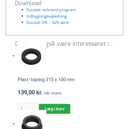
Download
Ducolet rørbrønd program
Indbygningsvejledning
Ducolet 315 – 425 serie
Du kunne også være interesseret i…
Plast-topring 315 x 100 mm
139,00
kr.
inkl. moms
Læg i kurv