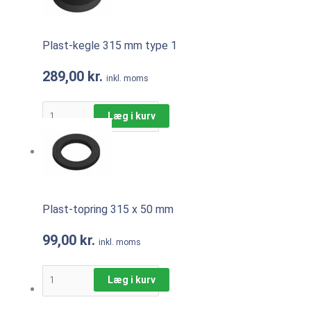
Plast-kegle 315 mm type 1
289,00
kr.
inkl. moms
Læg i kurv
Plast-topring 315 x 50 mm
99,00
kr.
inkl. moms
Læg i kurv