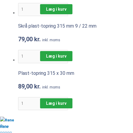
Læg i kurv
Skrå plast-topring 315 mm 9 / 22 mm
79,00
kr.
inkl. moms
Læg i kurv
Plast-topring 315 x 30 mm
89,00
kr.
inkl. moms
Læg i kurv
Rene