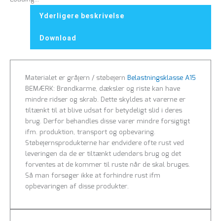
Yderligere beskrivelse
Download
Materialet er gråjern / støbejern
Belastningsklasse A15
BEMÆRK: Brøndkarme, dæksler og riste kan have
mindre ridser og skrab. Dette skyldes at varerne er
tiltænkt til at blive udsat for betydeligt slid i deres
brug. Derfor behandles disse varer mindre forsigtigt
ifm. produktion, transport og opbevaring.
Støbejernsprodukterne har endvidere ofte rust ved
leveringen da de er tiltænkt udendørs brug og det
forventes at de kommer til ruste når de skal bruges.
Så man forsøger ikke at forhindre rust ifm
opbevaringen af disse produkter.