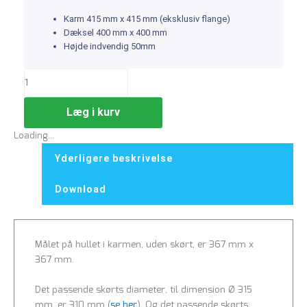
Karm 415 mm x 415 mm (eksklusiv flange)
Dæksel 400 mm x 400 mm
Højde indvendig 50mm
Læg i kurv
Loading...
Yderligere beskrivelse
Download
Målet på hullet i karmen, uden skørt, er 367 mm x
367 mm.
Det passende skørts diameter, til dimension Ø 315
mm, er 310 mm (
se her
). Og det passende skørts