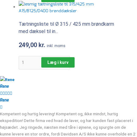
Tætningsliste til Ø 315 / 425 mm brøndkarm
med dæksel til in...
249,00
kr.
inkl. moms
Læg i kurv
Rene





Rene
Kompetent og hurtig levering! Kompetent og, ikke mindst, hurtig
ekspedition! Dette firma ved hvad de laver, og har kunden fast placeret i
højsædet. Jeg ringede, næsten med tåre i øjnene, og spurgte om de
kunne levere en stor ordre, fordi Davidsen A/S ikke kunne overholde en 2