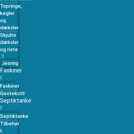
Topringe,
kegler
og
dæksler
Skjulte
dæksler
og riste
Jesmig
Faskiner
Faskiner
Geotekstil
Septiktanke
Septiktanke
Tilbehør
t.