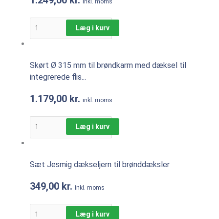
inkl. moms
Læg i kurv
Skørt Ø 315 mm til brøndkarm med dæksel til
integrerede flis...
1.179,00
kr.
inkl. moms
Læg i kurv
Sæt Jesmig dækseljern til brønddæksler
349,00
kr.
inkl. moms
Læg i kurv