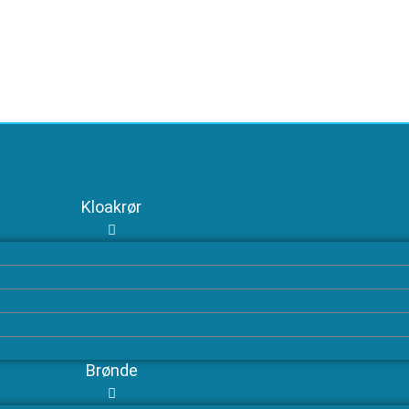
Kloakrør
Brønde