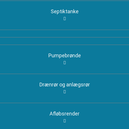
Septiktanke
Pumpebrønde
Drænrør og anlægsrør
Afløbsrender