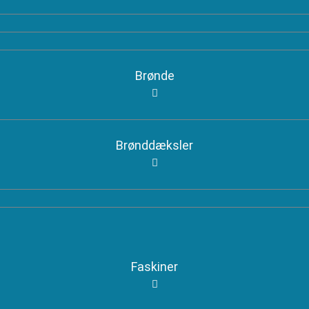
Brønde
Brønddæksler
Faskiner