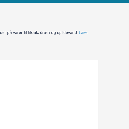
Læs
er på varer til kloak, dræn og spildevand.