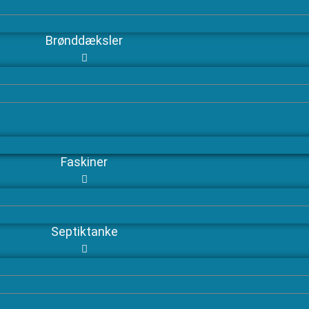
Brønddæksler
Faskiner
Septiktanke