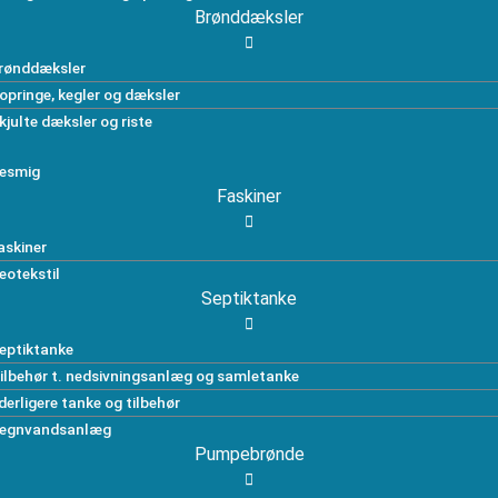
Brønddæksler
rønddæksler
opringe, kegler og dæksler
kjulte dæksler og riste
esmig
Faskiner
askiner
eotekstil
Septiktanke
eptiktanke
ilbehør t. nedsivningsanlæg og samletanke
derligere tanke og tilbehør
egnvandsanlæg
Pumpebrønde