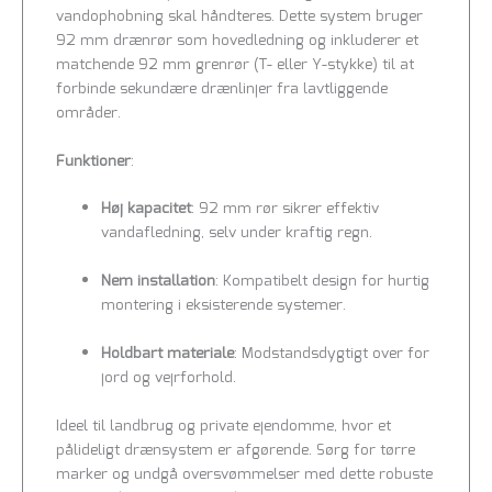
vandophobning skal håndteres. Dette system bruger
92 mm drænrør som hovedledning og inkluderer et
matchende 92 mm grenrør (T- eller Y-stykke) til at
forbinde sekundære drænlinjer fra lavtliggende
områder.
Funktioner
:
Høj kapacitet
: 92 mm rør sikrer effektiv
vandafledning, selv under kraftig regn.
Nem installation
: Kompatibelt design for hurtig
montering i eksisterende systemer.
Holdbart materiale
: Modstandsdygtigt over for
jord og vejrforhold.
Ideel til landbrug og private ejendomme, hvor et
pålideligt drænsystem er afgørende. Sørg for tørre
marker og undgå oversvømmelser med dette robuste