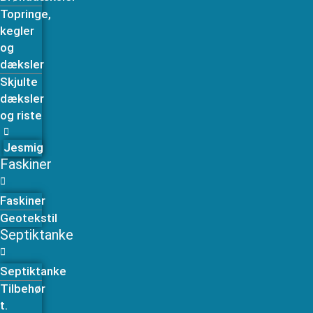
Topringe,
kegler
og
dæksler
Skjulte
dæksler
og riste
Jesmig
Faskiner
Faskiner
Geotekstil
Septiktanke
Septiktanke
Tilbehør
t.