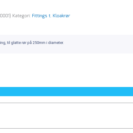
0001)
Kategori:
Fittings t. Kloakrør
g, til glatte rør på 250mm i diameter.