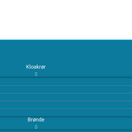
Kloakrør
Brønde