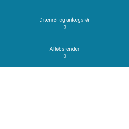
Drænrør og anlægsrør
Afløbsrender