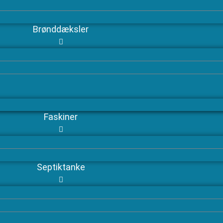
Brønddæksler
Faskiner
Septiktanke