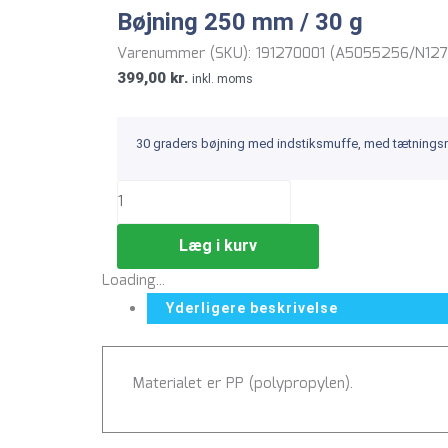
Bøjning 250 mm / 30 g
Varenummer (SKU):
191270001 (A5055256/N127
399,00
kr.
inkl. moms
30 graders bøjning med indstiksmuffe, med tætningsrin
Læg i kurv
Loading...
Yderligere beskrivelse
Materialet er PP (polypropylen).