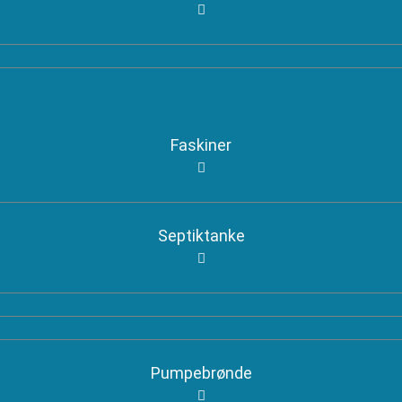
Faskiner
Septiktanke
Pumpebrønde