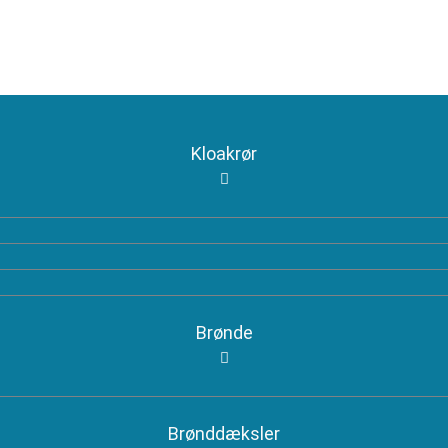
Kloakrør
Brønde
Brønddæksler