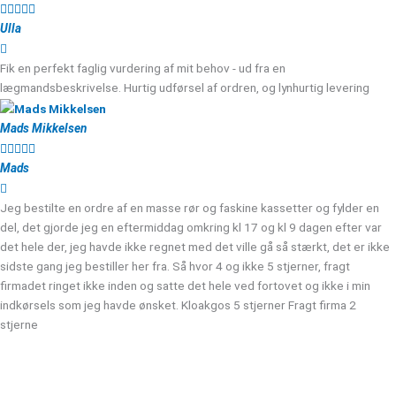





Ulla
Fik en perfekt faglig vurdering af mit behov - ud fra en
lægmandsbeskrivelse. Hurtig udførsel af ordren, og lynhurtig levering
Mads Mikkelsen





Mads
Jeg bestilte en ordre af en masse rør og faskine kassetter og fylder en
del, det gjorde jeg en eftermiddag omkring kl 17 og kl 9 dagen efter var
det hele der, jeg havde ikke regnet med det ville gå så stærkt, det er ikke
sidste gang jeg bestiller her fra. Så hvor 4 og ikke 5 stjerner, fragt
firmadet ringet ikke inden og satte det hele ved fortovet og ikke i min
indkørsels som jeg havde ønsket. Kloakgos 5 stjerner Fragt firma 2
stjerne