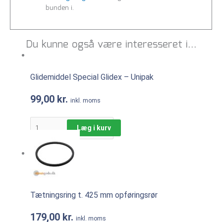
bunden i.
Du kunne også være interesseret i…
Glidemiddel Special Glidex – Unipak
99,00
kr.
inkl. moms
Læg i kurv
Tætningsring t. 425 mm opføringsrør
179,00
kr.
inkl. moms