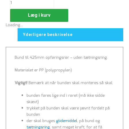
Læg i kurv
Loading...
Yderligere beskrivelse
Bund til 425mm opføringsrør – uden tætningsring.
Materialet er PP (polypropylen)
Vigtigt!
Bemærk at når bunden skal monteres så skal:
bunden føres lige ind i røret (må ikke sidde
skævt)
trykket på bunden skal være jævnt fordelt på
bunden
der skal bruges
glidemiddel
, på bund og
tætningsring
, samt meget kraft, for at få