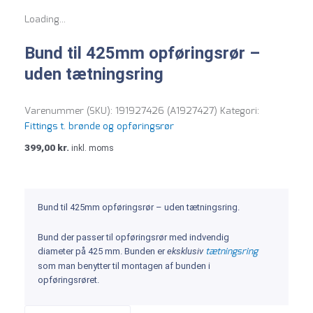
Loading...
Bund til 425mm opføringsrør –
uden tætningsring
Varenummer (SKU):
191927426 (A1927427)
Kategori:
Fittings t. brønde og opføringsrør
399,00
kr.
inkl. moms
Bund til 425mm opføringsrør – uden tætningsring.
Bund der passer til opføringsrør med indvendig
tætningsring
diameter på 425 mm. Bunden er
eksklusiv
som man benytter til montagen af bunden i
opføringsrøret.