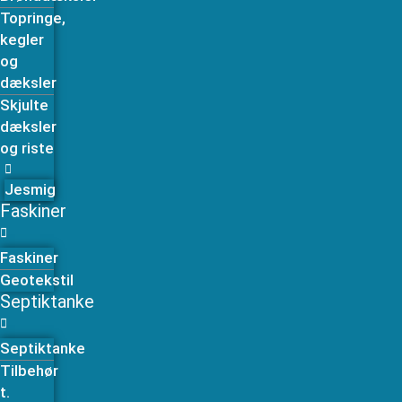
Topringe,
kegler
og
dæksler
Skjulte
dæksler
og riste
Jesmig
Faskiner
Faskiner
Geotekstil
Septiktanke
Septiktanke
Tilbehør
t.