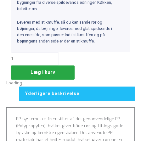
bygninger fra diverse spildevandsledninger. Køkken,
toiletter mv.
Leveres med stikmuffe, så du kan samle rør og
bøjninger, da bøjninger leveres med glat spidsende i
den ene side, som passer ind i stikmuffen og på
bøjningens anden side er der en stikmuffe.
Læg i kurv
Loading...
Yderligere beskrivelse
PP systemet er fremstillet af det genanvendelige PP
(Polypropylen), hvilket giver både rør og fittings gode
fysiske og kemiske egenskaber. Det anvendte PP
materiale har et højt E-modul, hvilket giver rørene en