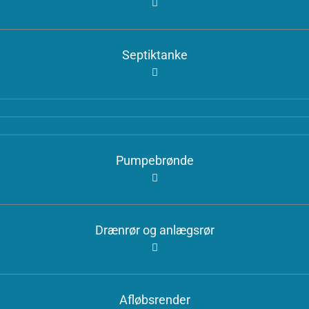
Septiktanke
Pumpebrønde
Drænrør og anlægsrør
Afløbsrender