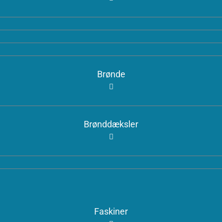
Brønde
Brønddæksler
Faskiner