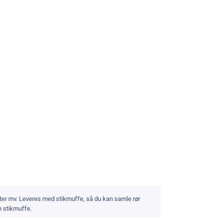
tter mv. Leveres med stikmuffe, så du kan samle rør
n stikmuffe.