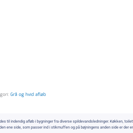
gori:
Grå og hvid afløb
 til indendig afløb i bygninger fra diverse spildevandsledninger. Køkken, toile
 den ene side, som passer ind i stikmuffen og på bøjningens anden side er der e