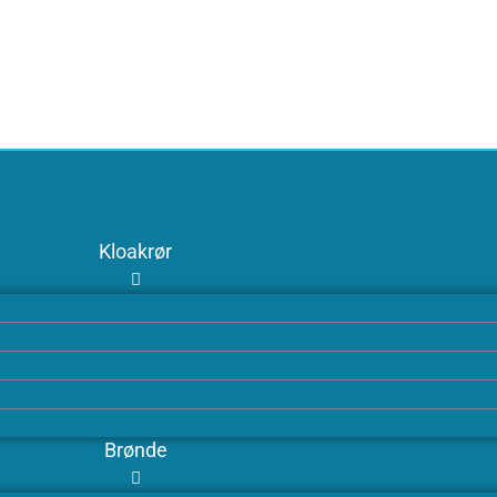
Kloakrør
Brønde