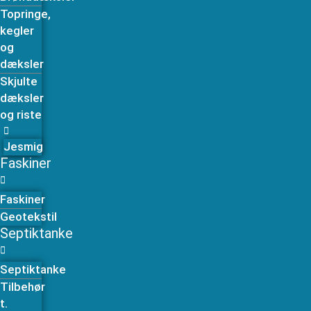
Topringe,
kegler
og
dæksler
Skjulte
dæksler
og riste
Jesmig
Faskiner
Faskiner
Geotekstil
Septiktanke
Septiktanke
Tilbehør
t.