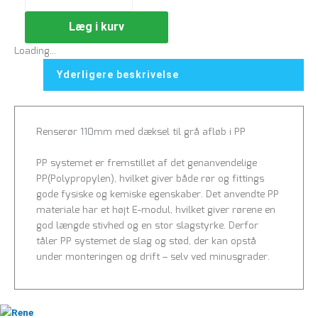
Læg i kurv
Loading...
Yderligere beskrivelse
Renserør 110mm med dæksel til grå afløb i PP
PP systemet er fremstillet af det genanvendelige
PP(Polypropylen), hvilket giver både rør og fittings
gode fysiske og kemiske egenskaber. Det anvendte PP
materiale har et højt E-modul, hvilket giver rørene en
god længde stivhed og en stor slagstyrke. Derfor
tåler PP systemet de slag og stød, der kan opstå
under monteringen og drift – selv ved minusgrader.