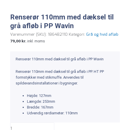
Renserør 110mm med dæksel til
grå afløb i PP Wavin
Varenummer (SKU):
186482110
Kategori:
Grå og hvid afløb
79,00
kr.
inkl. moms
Renserør 110mm med dæksel til grå afløb i PP Wavin
Renserør 110mm med dæksel til grå afløb i PP. HT PP
formstykker med stikmuffe. Anvendes til
spildevandsinstallationer i bygninger.
Højde: 127mm
Længde: 253mm
Bredde: 167mm
Udvendig rørdiameter: 110mm