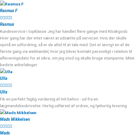
Rasmus F





Rasmus
Kundeservice i topklasse Jeg har handlet flere gange med Kloakgods.
Hver gang har der intet været at udsætte på servicen. Hvis der skulle
opstå en udfordring, så er de altid til at tale med. Det er iøvrigt en af de
første gang via webhandel, hvor jeg bliver kontakt personligt i relation til
afleveringsdato for at sikre, om jeg stod og skulle bruge stumperne. Mine
bedste anbefalinger.
Ulla





Ulla
Fik en perfekt faglig vurdering af mit behov - ud fra en
lægmandsbeskrivelse. Hurtig udførsel af ordren, og lynhurtig levering
Mads Mikkelsen





Mads