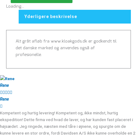
Loading...
Yderligere beskrivelse
Alt gråt afløb fra www.kloakgods.dk er godkendt til
det danske marked og anvendes også af
profesionelle.
Rene





Rene
Kompetent og hurtig levering! Kompetent og, ikke mindst, hurtig
ekspedition! Dette firma ved hvad de laver, og har kunden fast placeret i
højsædet. Jeg ringede, næsten med tåre i øjnene, og spurgte om de
kunne levere en stor ordre, fordi Davidsen A/S ikke kunne overholde en 2