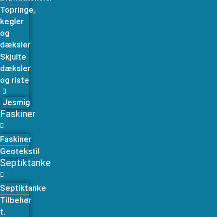
Topringe,
kegler
og
dæksler
Skjulte
dæksler
og riste
Jesmig
Faskiner
Faskiner
Geotekstil
Septiktanke
Septiktanke
Tilbehør
t.