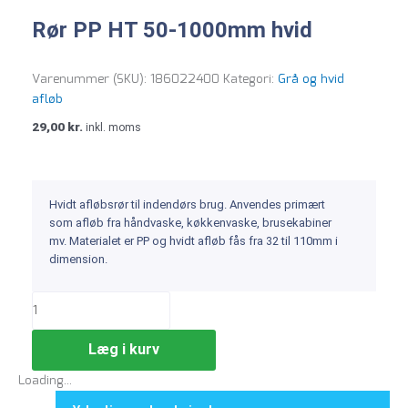
Rør PP HT 50-1000mm hvid
Varenummer (SKU):
186022400
Kategori:
Grå og hvid
afløb
29,00
kr.
inkl. moms
Hvidt afløbsrør til indendørs brug. Anvendes primært
som afløb fra håndvaske, køkkenvaske, brusekabiner
mv. Materialet er PP og hvidt afløb fås fra 32 til 110mm i
dimension.
Læg i kurv
Loading...