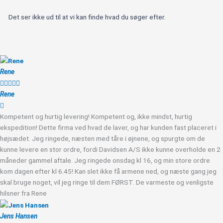
Det ser ikke ud til at vi kan finde hvad du søger efter.
Rene





Rene
Kompetent og hurtig levering! Kompetent og, ikke mindst, hurtig
ekspedition! Dette firma ved hvad de laver, og har kunden fast placeret i
højsædet. Jeg ringede, næsten med tåre i øjnene, og spurgte om de
kunne levere en stor ordre, fordi Davidsen A/S ikke kunne overholde en 2
måneder gammel aftale. Jeg ringede onsdag kl 16, og min store ordre
kom dagen efter kl 6.45! Kan slet ikke få armene ned, og næste gang jeg
skal bruge noget, vil jeg ringe til dem FØRST. De varmeste og venligste
hilsner fra Rene
Jens Hansen