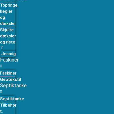
Topringe,
kegler
og
dæksler
Skjulte
dæksler
og riste
Jesmig
Faskiner
Faskiner
Geotekstil
Septiktanke
Septiktanke
Tilbehør
t.