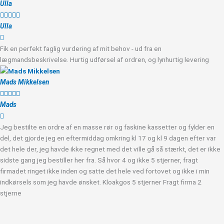
Ulla





Ulla
Fik en perfekt faglig vurdering af mit behov - ud fra en
lægmandsbeskrivelse. Hurtig udførsel af ordren, og lynhurtig levering
Mads Mikkelsen





Mads
Jeg bestilte en ordre af en masse rør og faskine kassetter og fylder en
del, det gjorde jeg en eftermiddag omkring kl 17 og kl 9 dagen efter var
det hele der, jeg havde ikke regnet med det ville gå så stærkt, det er ikke
sidste gang jeg bestiller her fra. Så hvor 4 og ikke 5 stjerner, fragt
firmadet ringet ikke inden og satte det hele ved fortovet og ikke i min
indkørsels som jeg havde ønsket. Kloakgos 5 stjerner Fragt firma 2
stjerne