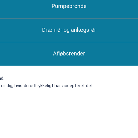
Pumpebrønde
Drænrør og anlægsrør
Afløbsrender
nd.
or dig, hvis du udtrykkeligt har accepteret det.
.