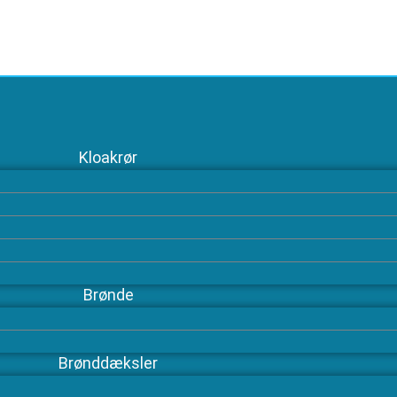
Kloakrør
Brønde
Brønddæksler