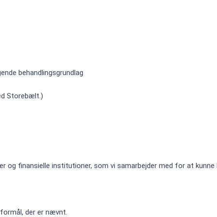
gende behandlingsgrundlag
ed Storebælt.)
 og finansielle institutioner, som vi samarbejder med for at kunne l
 formål, der er nævnt.