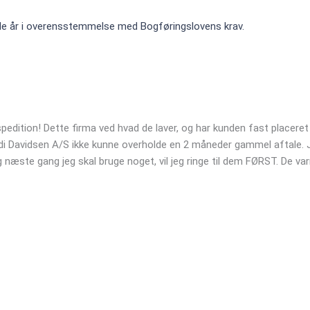
nde år i overensstemmelse med Bogføringslovens krav.
pedition! Dette firma ved hvad de laver, og har kunden fast placere
rdi Davidsen A/S ikke kunne overholde en 2 måneder gammel aftale. 
 næste gang jeg skal bruge noget, vil jeg ringe til dem FØRST. De va