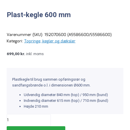
Plast-kegle 600 mm
Varenummer (SKU):
192070600 (A5586600/S5586600)
Kategori:
Topringe, kegler og dæksler
699,00
kr.
inkl. moms
Plastkegle til brug sammen opføringsrør og
sandfangsbrønde o.l. i dimensionen Ø600 mm.
Udvendig diameter 840 mm (top) / 950 mm (bund)
Indvendig diameter 615 mm (top) / 710 mm (bund)
Højde 210 mm