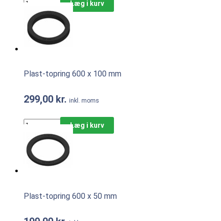
Læg i kurv
Plast-topring 600 x 100 mm
299,00
kr.
inkl. moms
Læg i kurv
Plast-topring 600 x 50 mm