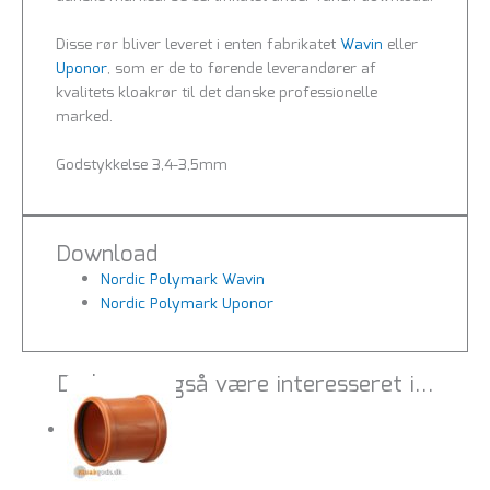
Disse rør bliver leveret i enten fabrikatet
Wavin
eller
Uponor
, som er de to førende leverandører af
kvalitets kloakrør til det danske professionelle
marked.
Godstykkelse 3,4-3,5mm
Download
Nordic Polymark Wavin
Nordic Polymark Uponor
Du kunne også være interesseret i…