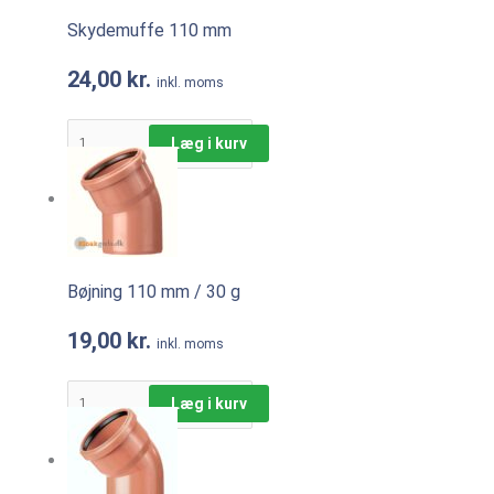
Skydemuffe 110 mm
24,00
kr.
inkl. moms
Læg i kurv
Bøjning 110 mm / 30 g
19,00
kr.
inkl. moms
Læg i kurv