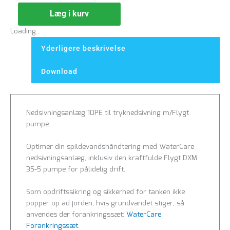
Læg i kurv
Loading...
Yderligere beskrivelse
Download
Nedsivningsanlæg 10PE til tryknedsivning m/Flygt
pumpe
Optimer din spildevandshåndtering med WaterCare
nedsivningsanlæg, inklusiv den kraftfulde Flygt DXM
35-5 pumpe for pålidelig drift.
Som opdriftssikring og sikkerhed for tanken ikke
popper op ad jorden, hvis grundvandet stiger, så
anvendes der forankringssæt:
WaterCare
Forankringssæt.