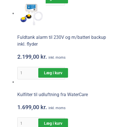
Fuldtank alarm til 230V og m/batteri backup
inkl. flyder
2.199,00
kr.
inkl. moms
Læg i kurv
Kulfilter til udluftning fra WaterCare
1.699,00
kr.
inkl. moms
Læg i kurv