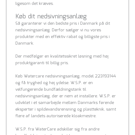
ligesom det kræves.
Køb dit nedsivningsanlæg
Så garanterer vi den bedste pris i Danmark på dit
nedsivningsanlæg. Derfor sælger vi nu vores
produkter med en effektiv rabat og billigste pris i
Danmark.
Der medfølger en kvalitetssikret løsning med høj
produktgaranti til billig pris.
Køb Watercare nedsivningsanlæg, model
223193144
og få tryghed og høj ydelse. W.S.P. er en
velfungerende bundfældningstank til
nedsivningsanlæg, der er nem at installere. W.S.P. er
udviklet i et samarbejde mellem Danmarks førende
eksperter i spildevandsrensning og plastteknik, samt
flere af landets autoriserede kloakmestre.
W.S.P. fra WaterCare adskiller sig fra andre