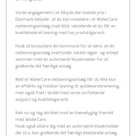
Vores engagement i at tilbyde den bedste pris i
Danmark betyder, at du kan investere i et WaterCare
nedsivningsanlæg med tillid, velvidende at du får en
kvalitetssikret løsning med høj produktgaranti.
Husk at konsultere din kommune for at sikre, at dit
nedsivningsanlæg overholder lokale regler, og arbejd
sammen med en autoriseret kloakmester for at
godkende det færdige anlæg.
Med et WaterCare nedsivningsanlæg får du ikke kun
en effektiv og holdbar løsning til spildevandsrensning,
men også fred i sindet med vores omfattende
support og kvalitetsgaranti.
Køb nu og tag skridtet mod en bæredygtig fremtid
med WaterCare.
Husk også alliere dig med en autoriseret kloakmester
der bl.a. kan godkende det færdigt etablerede anlæg,