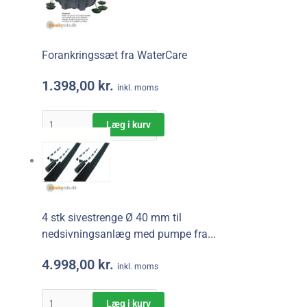
Forankringssæt fra WaterCare
1.398,00
kr.
inkl. moms
Læg i kurv
4 stk sivestrenge Ø 40 mm til
nedsivningsanlæg med pumpe fra...
4.998,00
kr.
inkl. moms
Læg i kurv