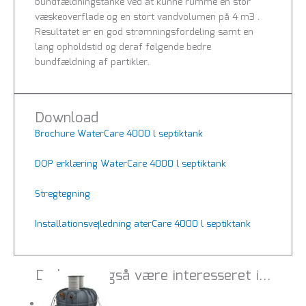
bundfældningstanke ved at kunne rumme en stor
væskeoverflade og en stort vandvolumen på 4 m3 .
Resultatet er en god strømningsfordeling samt en
lang opholdstid og deraf følgende bedre
bundfældning af partikler.
Download
Brochure WaterCare 4000 l septiktank
DOP erklæring WaterCare 4000 l septiktank
Stregtegning
Installationsvejledning aterCare 4000 l septiktank
Du kunne også være interesseret i…