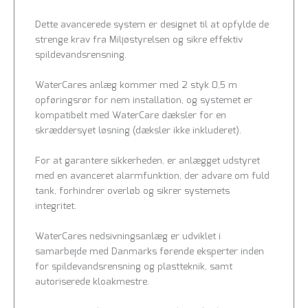
Dette avancerede system er designet til at opfylde de
strenge krav fra Miljøstyrelsen og sikre effektiv
spildevandsrensning.
WaterCares anlæg kommer med 2 styk 0,5 m
opføringsrør for nem installation, og systemet er
kompatibelt med WaterCare dæksler for en
skræddersyet løsning (dæksler ikke inkluderet).
For at garantere sikkerheden, er anlægget udstyret
med en avanceret alarmfunktion, der advare om fuld
tank, forhindrer overløb og sikrer systemets
integritet.
WaterCares nedsivningsanlæg er udviklet i
samarbejde med Danmarks førende eksperter inden
for spildevandsrensning og plastteknik, samt
autoriserede kloakmestre.