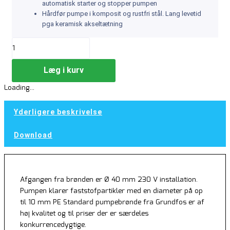
automatisk starter og stopper pumpen
Hårdfør pumpe i komposit og rustfri stål. Lang levetid
pga keramisk akseltætning
Læg i kurv
Loading...
Yderligere beskrivelse
Download
Afgangen fra brønden er Ø 40 mm 230 V installation.
Pumpen klarer faststofpartikler med en diameter på op
til 10 mm PE Standard pumpebrønde fra Grundfos er af
høj kvalitet og til priser der er særdeles
konkurrencedygtige.