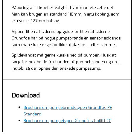
Påboring af tilløbet er valgfrit hvor man vil sætte det.
Man kan brugen en standard 110mm in situ kobling, som
kræver et 127mm hulsav.
Vippen til en af siderne og guiderør til en af siderne.
Grundfos har på nogle pumpebrønde en sensor siddende,
som man skal sørge for ikke at dække til eller ramme.
Spildevandet må gerne klaske ned på pumpen. Husk at
sørg for nok højde fra bunden af pumpebrønden og op til
indløb, så der opnås den ønskede pumpesump.
Download
Brochure om pumpebrøndstypen Grundfos PE
Standard
Brochure om pumpetypen Grundfos Unilift CC