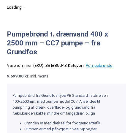
Loading...
Pumpebrønd t. drænvand 400 x
2500 mm – CC7 pumpe – fra
Grundfos
Varenummer (SKU):
391385043
Kategori:
Pumpebrønde
9.699,00
kr.
inkl. moms
Pumpebrønd fra Grundfos type PE Standard i størrelsen
400x2500mm, med pumpe model CC7. Anvendes til
pumpning af dræn-, overflade- og grundvand fra
f.eks.kælderskakte, mindre omfangsdræn o.lign
Brønden er med dæksel for fodgængertrafik
Pumpen er med påbygget niveauvippe,der