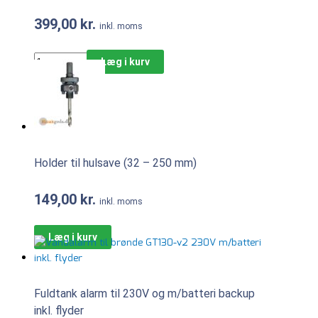
399,00
kr.
inkl. moms
Læg i kurv
Holder til hulsave (32 – 250 mm)
149,00
kr.
inkl. moms
Læg i kurv
Fuldtank alarm til 230V og m/batteri backup
inkl. flyder