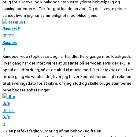
brug for alligevel og kloakgods har været yderst behjælpelig og
løsningsorienteret. Tak for god kundeservice. Og de laveste priser
uanset hvem jeg har sammenlignet med. Hilsen jens
Rasmus F





Rasmus
Kundeservice i topklasse Jeg har handlet flere gange med Kloakgods.
Hver gang har der intet været at udsætte på servicen. Hvis der skulle
opstå en udfordring, så er de altid til at tale med. Det er iøvrigt en af de
første gang via webhandel, hvor jeg bliver kontakt personligt i relation
til afleveringsdato for at sikre, om jeg stod og skulle bruge stumperne.
Mine bedste anbefalinger.
Ulla





Ulla
Fik en perfekt faglig vurdering af mit behov - ud fra en