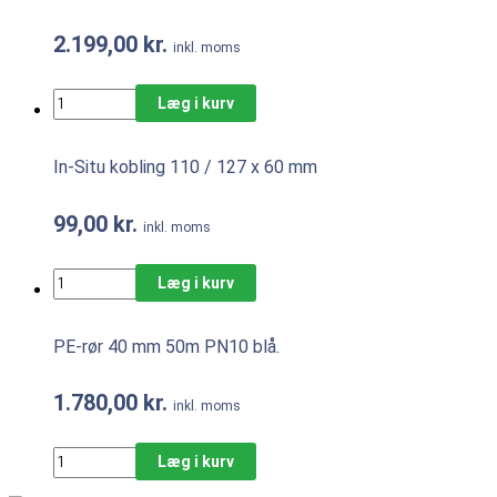
2.199,00
kr.
inkl. moms
Læg i kurv
In-Situ kobling 110 / 127 x 60 mm
99,00
kr.
inkl. moms
Læg i kurv
PE-rør 40 mm 50m PN10 blå.
1.780,00
kr.
inkl. moms
Læg i kurv