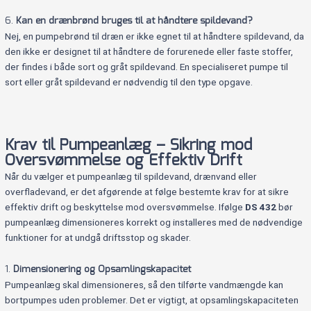
6.
Kan en drænbrønd bruges til at håndtere spildevand?
Nej, en pumpebrønd til dræn er ikke egnet til at håndtere spildevand, da
den ikke er designet til at håndtere de forurenede eller faste stoffer,
der findes i både sort og gråt spildevand. En specialiseret pumpe til
sort eller gråt spildevand er nødvendig til den type opgave.
Krav til Pumpeanlæg – Sikring mod
Oversvømmelse og Effektiv Drift
Når du vælger et pumpeanlæg til spildevand, drænvand eller
overfladevand, er det afgørende at følge bestemte krav for at sikre
effektiv drift og beskyttelse mod oversvømmelse. Ifølge
DS 432
bør
pumpeanlæg dimensioneres korrekt og installeres med de nødvendige
funktioner for at undgå driftsstop og skader.
1.
Dimensionering og Opsamlingskapacitet
Pumpeanlæg skal dimensioneres, så den tilførte vandmængde kan
bortpumpes uden problemer. Det er vigtigt, at opsamlingskapaciteten