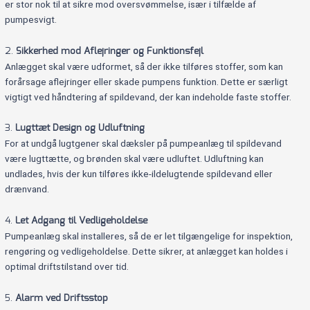
er stor nok til at sikre mod oversvømmelse, især i tilfælde af
pumpesvigt.
2.
Sikkerhed mod Aflejringer og Funktionsfejl
Anlægget skal være udformet, så der ikke tilføres stoffer, som kan
forårsage aflejringer eller skade pumpens funktion. Dette er særligt
vigtigt ved håndtering af spildevand, der kan indeholde faste stoffer.
3.
Lugttæt Design og Udluftning
For at undgå lugtgener skal dæksler på pumpeanlæg til spildevand
være lugttætte, og brønden skal være udluftet. Udluftning kan
undlades, hvis der kun tilføres ikke-ildelugtende spildevand eller
drænvand.
4.
Let Adgang til Vedligeholdelse
Pumpeanlæg skal installeres, så de er let tilgængelige for inspektion,
rengøring og vedligeholdelse. Dette sikrer, at anlægget kan holdes i
optimal driftstilstand over tid.
5.
Alarm ved Driftsstop