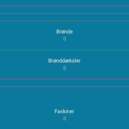
Brønde
Brønddæksler
Faskiner