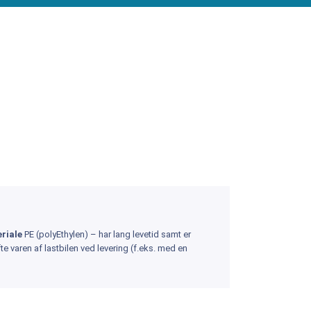
riale
PE (polyEthylen) – har lang levetid samt er
e varen af lastbilen ved levering (f.eks. med en