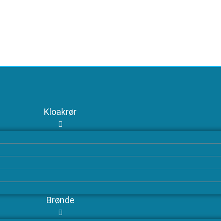
Kloakrør
Brønde