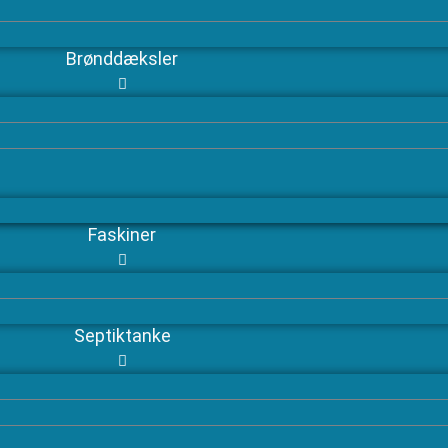
Brønddæksler
Faskiner
Septiktanke