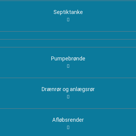
Septiktanke
Pumpebrønde
Drænrør og anlægsrør
Afløbsrender