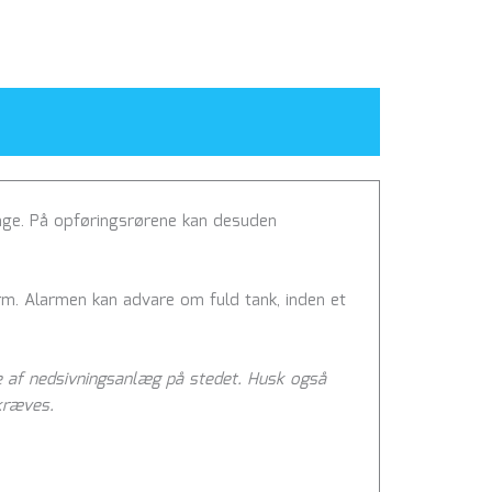
nge. På opføringsrørene kan desuden
rm. Alarmen kan advare om fuld tank, inden et
e af nedsivningsanlæg på stedet. Husk også
kræves.