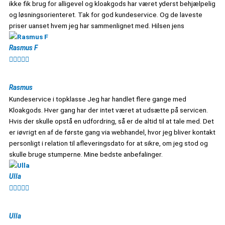
ikke fik brug for alligevel og kloakgods har været yderst behjælpelig
og løsningsorienteret. Tak for god kundeservice. Og de laveste
priser uanset hvem jeg har sammenlignet med. Hilsen jens
Rasmus F





Rasmus
Kundeservice i topklasse Jeg har handlet flere gange med
Kloakgods. Hver gang har der intet været at udsætte på servicen.
Hvis der skulle opstå en udfordring, så er de altid til at tale med. Det
er iøvrigt en af de første gang via webhandel, hvor jeg bliver kontakt
personligt i relation til afleveringsdato for at sikre, om jeg stod og
skulle bruge stumperne. Mine bedste anbefalinger.
Ulla





Ulla