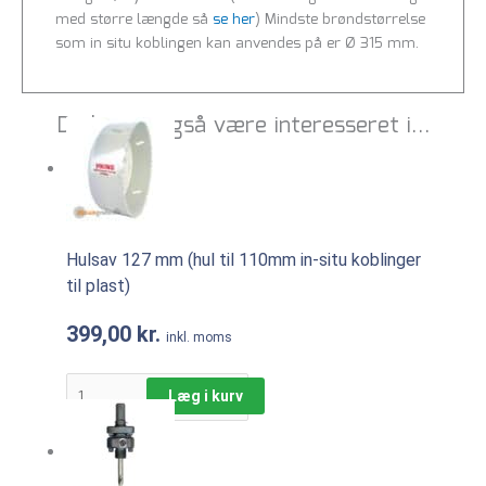
med større længde så
se her
) Mindste brøndstørrelse
som in situ koblingen kan anvendes på er Ø 315 mm.
Du kunne også være interesseret i…
Hulsav 127 mm (hul til 110mm in-situ koblinger
til plast)
399,00
kr.
inkl. moms
Læg i kurv