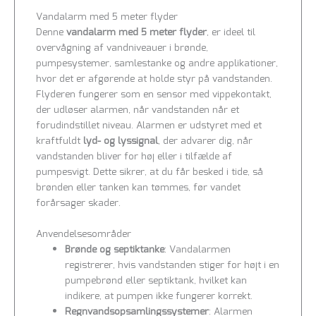
Vandalarm med 5 meter flyder
Denne
vandalarm med 5 meter flyder
, er ideel til
overvågning af vandniveauer i brønde,
pumpesystemer, samlestanke og andre applikationer,
hvor det er afgørende at holde styr på vandstanden.
Flyderen fungerer som en sensor med vippekontakt,
der udløser alarmen, når vandstanden når et
forudindstillet niveau. Alarmen er udstyret med et
kraftfuldt
lyd- og lyssignal
, der advarer dig, når
vandstanden bliver for høj eller i tilfælde af
pumpesvigt. Dette sikrer, at du får besked i tide, så
brønden eller tanken kan tømmes, før vandet
forårsager skader.
Anvendelsesområder
Brønde og septiktanke
: Vandalarmen
registrerer, hvis vandstanden stiger for højt i en
pumpebrønd eller septiktank, hvilket kan
indikere, at pumpen ikke fungerer korrekt.
Regnvandsopsamlingssystemer
: Alarmen