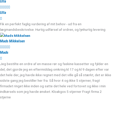
Ulla





Ulla
Fik en perfekt faglig vurdering af mit behov - ud fra en
lægmandsbeskrivelse. Hurtig udførsel af ordren, og lynhurtig levering
Mads Mikkelsen





Mads
Jeg bestilte en ordre af en masse rør og faskine kassetter og fylder en
del, det gjorde jeg en eftermiddag omkring kl 17 og kl 9 dagen efter var
det hele der, jeg havde ikke regnet med det ville gå så stærkt, det er ikke
sidste gang jeg bestiller her fra. Så hvor 4 og ikke 5 stjerner, fragt
firmadet ringet ikke inden og satte det hele ved fortovet og ikke i min
indkørsels som jeg havde ønsket. Kloakgos 5 stjerner Fragt firma 2
stjerne