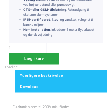
ved høj vandstand eller pumpesvigt.
CTS- eller GSM-tilslutning
: Relæudgang til
eksterne alarmsystemer.
IP65-certificeret
: Støv- og vandtæt, velegnet til
barske miljøer.
Nem installation
: Inkluderer 5 meter flyderkabel
og dansk vejledning.
Læg i kurv
Loading...
Yderligere beskrivelse
Download
Fuldtank alarm til 230V inkl. flyder