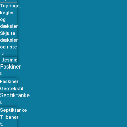
Topringe,
kegler
og
dæksler
Skjulte
dæksler
og riste
Jesmig
Faskiner
Faskiner
Geotekstil
Septiktanke
Septiktanke
Tilbehør
t.