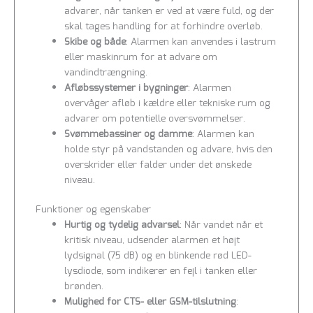
advarer, når tanken er ved at være fuld, og der
skal tages handling for at forhindre overløb.
Skibe og både
: Alarmen kan anvendes i lastrum
eller maskinrum for at advare om
vandindtrængning.
Afløbssystemer i bygninger
: Alarmen
overvåger afløb i kældre eller tekniske rum og
advarer om potentielle oversvømmelser.
Svømmebassiner og damme
: Alarmen kan
holde styr på vandstanden og advare, hvis den
overskrider eller falder under det ønskede
niveau.
Funktioner og egenskaber
Hurtig og tydelig advarsel
: Når vandet når et
kritisk niveau, udsender alarmen et højt
lydsignal (75 dB) og en blinkende rød LED-
lysdiode, som indikerer en fejl i tanken eller
brønden.
Mulighed for CTS- eller GSM-tilslutning
: