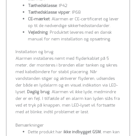
Tæthedsklasse
: IP42
Tæthedsklasse vipper
: IP68
CE-mærket
: Alarmen er CE-certificeret og lever
op til de nødvendige sikkerhedsstandarder.
Vejledning
: Produktet leveres med en dansk
manual for nem installation og opsætning.
Installation og brug
Alarmen installeres nemt med flyderkablet på 5
meter, der monteres i brønden eller tanken og sikres
med kabelbindere for stabil placering. Når
vandstanden stiger og aktiverer flyderen, udsendes
der både en lydalarm og en visuel indikation via LED-
lyset.
Daglig brug
: Alarmen vil ikke lyde, medmindre
der er en fejl. I tilfælde af en alarm kan lyden slås fra
ved et tryk på knappen, men LED-lyset vil fortsætte
med at blinke, indtil problemet er løst.
Bemærkninger
Dette produkt har
ikke indbygget GSM
, men kan