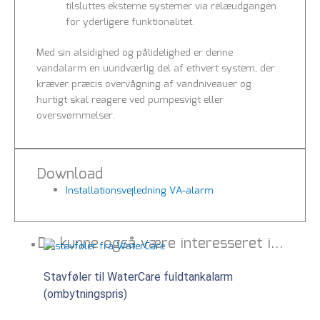
tilsluttes eksterne systemer via relæudgangen
for yderligere funktionalitet.
Med sin alsidighed og pålidelighed er denne
vandalarm en uundværlig del af ethvert system, der
kræver præcis overvågning af vandniveauer og
hurtigt skal reagere ved pumpesvigt eller
oversvømmelser.
Download
Installationsvejledning VA-alarm
Du kunne også være interesseret i…
Stavføler til WaterCare fuldtankalarm
(ombytningspris)