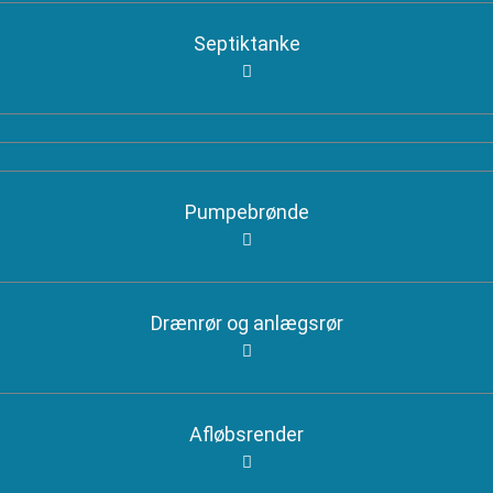
Septiktanke
Pumpebrønde
Drænrør og anlægsrør
Afløbsrender