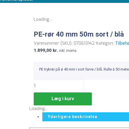
Loading...
PE-rør 40 mm 50m sort / blå
Varenummer (SKU):
070613142
Kategori:
Tilbeh
1.899,00
kr.
inkl. moms
PE trykrør på ø 40 mm i sort farve / blå. Rulle á 50 mete
Læg i kurv
Loading...
Yderligere beskrivelse