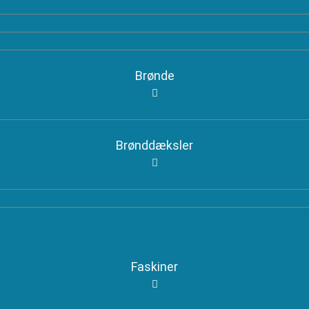
Brønde
Brønddæksler
Faskiner