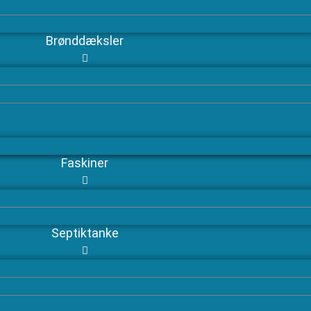
Brønddæksler
Faskiner
Septiktanke