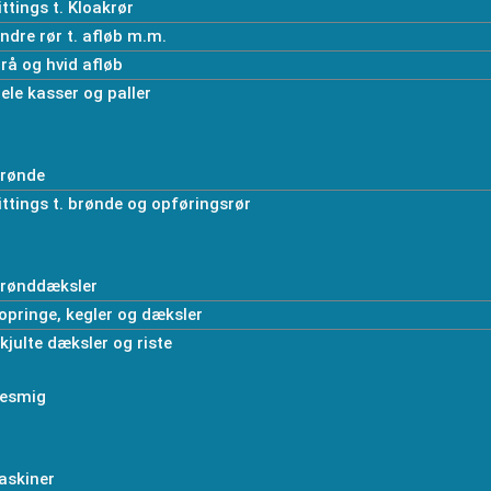
ittings t. Kloakrør
ndre rør t. afløb m.m.
rå og hvid afløb
ele kasser og paller
rønde
ittings t. brønde og opføringsrør
rønddæksler
opringe, kegler og dæksler
kjulte dæksler og riste
esmig
askiner