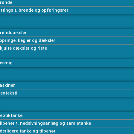
rønde
ittings t. brønde og opføringsrør
rønddæksler
opringe, kegler og dæksler
kjulte dæksler og riste
esmig
askiner
eotekstil
eptiktanke
ilbehør t. nedsivningsanlæg og samletanke
derligere tanke og tilbehør