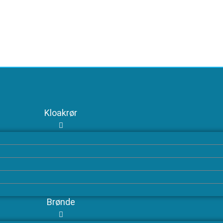
Kloakrør
Brønde