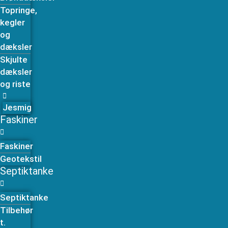
Topringe,
kegler
og
dæksler
Skjulte
dæksler
og riste
Jesmig
Faskiner
Faskiner
Geotekstil
Septiktanke
Septiktanke
Tilbehør
t.