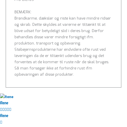
BEMÆRK:
Brøndkarme, dæksler og riste kan have mindre ridser
og skrab. Dette skyldes at varerne er tiltænkt til at
blive udsat for betydeligt slid i deres brug. Derfor
behandles disse varer mindre forsigtigt ifm.
produktion, transport og opbevaring.
Støbejernsprodukterne har endvidere ofte rust ved
leveringen da de er tiltænkt udendørs brug og det
forventes at de kommer til ruste når de skal bruges.
Så man forsøger ikke at forhindre rust ifm
opbevaringen af disse produkter.
Rene





Rene