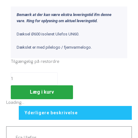
Bemærk at der kan være ekstra leveringstid ifm denne
vare. Ring for oplysning om aktuel leveringstid.
Dæksel Ø600 isoleret Ulefos UN60.
Dækslet er med pilelogo / fjernvarmelogo.
Tilgængelig på restordre
Læg i kurv
Loading...
Yderligere beskrivelse
Fra Ulefos