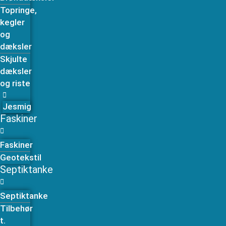
Topringe,
kegler
og
dæksler
Skjulte
dæksler
og riste
Jesmig
Faskiner
Faskiner
Geotekstil
Septiktanke
Septiktanke
Tilbehør
t.