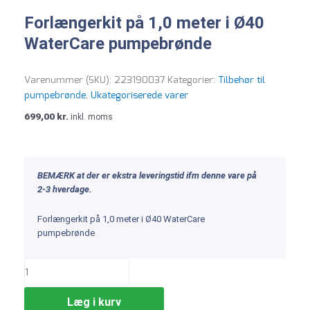
Forlængerkit på 1,0 meter i Ø40
WaterCare pumpebrønde
Varenummer (SKU):
223190037
Kategorier:
Tilbehør til
pumpebrønde
,
Ukategoriserede varer
699,00
kr.
inkl. moms
BEMÆRK at der er ekstra leveringstid ifm denne vare på
2-3 hverdage.
Forlængerkit på 1,0 meter i Ø40 WaterCare
pumpebrønde
Læg i kurv