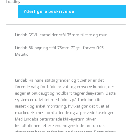
Loading...
Yderligere beskrivelse
Lindab SSVU rørholder stål 75mm til træ og mur
Lindab BK bøjning stål 75mm 70gr i farven 045
Metalic
Lindab Rainline ståltagrender og tilbehør er det
førende valg for både privat- og erhvervskunder, der
søger et pålideligt og holdbart tagrendesystem. Dette
system er udviklet med fokus på funktionalitet,
æstetik og enkel montering, hvilket gør det til et af
markedets mest omfattende og afprøvede løsninger.
Med Lindabs patenterede klik-system bliver
installationen lettere end nogensinde før, da det