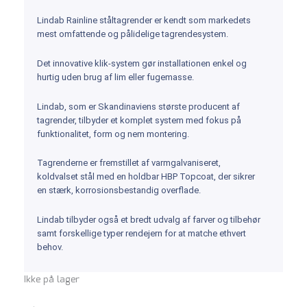
Lindab Rainline ståltagrender er kendt som markedets
mest omfattende og pålidelige tagrendesystem.
Det innovative klik-system gør installationen enkel og
hurtig uden brug af lim eller fugemasse.
Lindab, som er Skandinaviens største producent af
tagrender, tilbyder et komplet system med fokus på
funktionalitet, form og nem montering.
Tagrenderne er fremstillet af varmgalvaniseret,
koldvalset stål med en holdbar HBP Topcoat, der sikrer
en stærk, korrosionsbestandig overflade.
Lindab tilbyder også et bredt udvalg af farver og tilbehør
samt forskellige typer rendejern for at matche ethvert
behov.
Ikke på lager