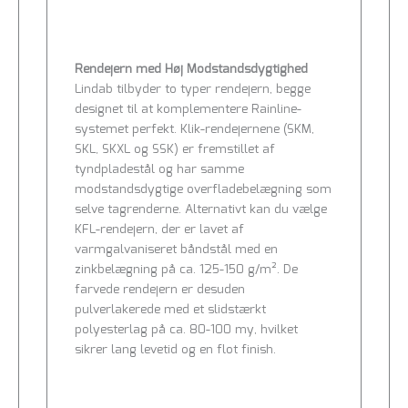
Rendejern med Høj Modstandsdygtighed
Lindab tilbyder to typer rendejern, begge
designet til at komplementere Rainline-
systemet perfekt. Klik-rendejernene (SKM,
SKL, SKXL og SSK) er fremstillet af
tyndpladestål og har samme
modstandsdygtige overfladebelægning som
selve tagrenderne. Alternativt kan du vælge
KFL-rendejern, der er lavet af
varmgalvaniseret båndstål med en
zinkbelægning på ca. 125-150 g/m². De
farvede rendejern er desuden
pulverlakerede med et slidstærkt
polyesterlag på ca. 80-100 my, hvilket
sikrer lang levetid og en flot finish.