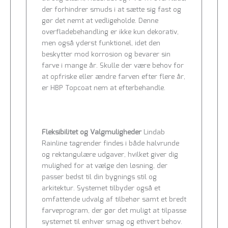
der forhindrer smuds i at sætte sig fast og
gør det nemt at vedligeholde. Denne
overfladebehandling er ikke kun dekorativ,
men også yderst funktionel, idet den
beskytter mod korrosion og bevarer sin
farve i mange år. Skulle der være behov for
at opfriske eller ændre farven efter flere år,
er HBP Topcoat nem at efterbehandle.
Fleksibilitet og Valgmuligheder
Lindab
Rainline tagrender findes i både halvrunde
og rektangulære udgaver, hvilket giver dig
mulighed for at vælge den løsning, der
passer bedst til din bygnings stil og
arkitektur. Systemet tilbyder også et
omfattende udvalg af tilbehør samt et bredt
farveprogram, der gør det muligt at tilpasse
systemet til enhver smag og ethvert behov.