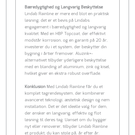
Bæredygtighed og Langvarig Beskyttelse
Lindab Rainline er mere end blot en praktisk
løsning; det er et bevis på Lindabs
engagement i bæredygtighed og langvarig
kvalitet. Med en HBP Topcoat, der effektivt
modstår korrosion, og en garanti på 20 år,
investerer du i et system, der beskytter din
bygning i årtier fremover. Aluzink+-
alternativet tilbyder yderligere beskyttelse
med en blanding af aluminium, zink og kisel,
hvilket giver en ekstra robust overflade.
Konklusion
Med Lindab Rainline får du et
komplet tagrendesystem, der kombinerer
avanceret teknologi, æstetisk design og nem
installation. Det er det ideelle valg for dem,
der ønsker en langvarig, effektiv og flot
løsning til deres tag. Uanset om du bygger
nyt eller renoverer, tilbyder Lindab Rainline
et produkt, du kan stole på, år efter år.