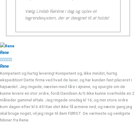
Vælg Lindab Rainline i dag og oplev et
tagrendesystem, der er designet til at holde!
Rene





Rene
Kompetent og hurtig levering! Kompetent og, ikke mindst, hurtig
ekspedition! Dette firma ved hvad de laver, og har kunden fast placeret i
højsædet. Jeg ringede, næsten med tåre i øjnene, og spurgte om de
kunne levere en stor ordre, fordi Davidsen A/S ikke kunne overholde en 2
måneder gammel aftale. Jeg ringede onsdag kl 16, og min store ordre
kom dagen efter kl 6.45! Kan slet ikke få armene ned, og næste gang jeg
skal bruge noget, vil jeg ringe til dem FØRST. De varmeste og venligste
hilsner fra Rene