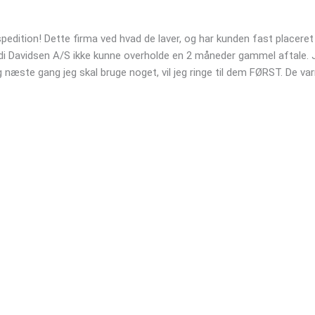
pedition! Dette firma ved hvad de laver, og har kunden fast placere
rdi Davidsen A/S ikke kunne overholde en 2 måneder gammel aftale. 
 næste gang jeg skal bruge noget, vil jeg ringe til dem FØRST. De va