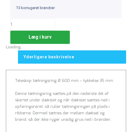
Til korrugeret brøndrør
Læg i kurv
Loading...
Yderligere beskrivelse
Teleskop tætningsring Ø 600 mm – tykkelse 35 mm
Denne tætningsring sættes på den nederste del af
skørtet under dækslet og når dækslet sættes ned i
opføringsrøret, så ruller tætningsringen på plads i
ribberne. Dermed tætnes der mellem dæksel og
brønd, så der ikke ryger unødig grus ned i brønden.