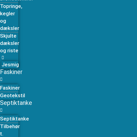
Topringe,
kegler
og
dæksler
Skjulte
dæksler
og riste
Jesmig
Faskiner
Faskiner
Geotekstil
Septiktanke
Septiktanke
Tilbehør
t.