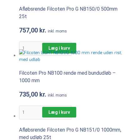
Afløbsrende Filcoten Pro G NB150/0 500mm
25t
757,00
kr.
inkl. moms
Læg i kurv
Filcoten Pro NB100 rende med bundudløb –
1000 mm
735,00
kr.
inkl. moms
Læg i kurv
Afløbsrende Filcoten Pro G NB151/0 1000mm,
med udløb 25t