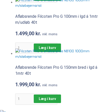
Afløbsrende Filcoten Pro G 100mm i lgd á 1mtr
m/udløb 40t
1.499,00
kr.
inkl. moms
Læg i kurv
Afløbsrende Filcoten Pro G 150mm bred i lgd á
1mtr 40t
1.999,00
kr.
inkl. moms
Læg i kurv