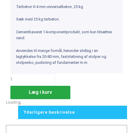
Tørbeton 0-4 mm universalbeton, 25 kg
Sæk med 25 kg tørbeton.
Cementbaseret 1-komponentprodukt, som kun tilsættes
vand.
Anvendes til mange formål, herunder slidlag i en
lagtykkelse fra 20-80 mm, faststøbning af stolper og
stolpesko, pudsning af fundamenter m.m.
Læg i kurv
Loading...
Yderligere beskrivelse