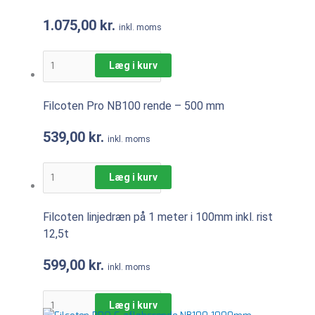
1.075,00
kr.
inkl. moms
Læg i kurv
Filcoten Pro NB100 rende – 500 mm
539,00
kr.
inkl. moms
Læg i kurv
Filcoten linjedræn på 1 meter i 100mm inkl. rist
12,5t
599,00
kr.
inkl. moms
Læg i kurv