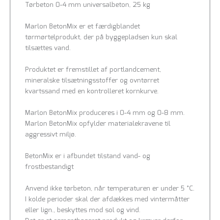
Tørbeton 0-4 mm universalbeton, 25 kg
Marlon BetonMix er et færdigblandet
tørmørtelprodukt, der på byggepladsen kun skal
tilsættes vand.
Produktet er fremstillet af portlandcement,
mineralske tilsætningsstoffer og ovntørret
kvartssand med en kontrolleret kornkurve.
Marlon BetonMix produceres i 0-4 mm og 0-8 mm.
Marlon BetonMix opfylder materialekravene til
aggressivt miljø.
BetonMix er i afbundet tilstand vand- og
frostbestandigt
Anvend ikke tørbeton, når temperaturen er under 5 °C.
I kolde perioder skal der afdækkes med vintermåtter
eller lign., beskyttes mod sol og vind.