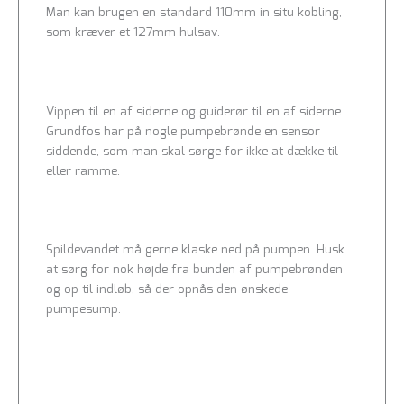
Man kan brugen en standard 110mm in situ kobling,
som kræver et 127mm hulsav.
Vippen til en af siderne og guiderør til en af siderne.
Grundfos har på nogle pumpebrønde en sensor
siddende, som man skal sørge for ikke at dække til
eller ramme.
Spildevandet må gerne klaske ned på pumpen. Husk
at sørg for nok højde fra bunden af pumpebrønden
og op til indløb, så der opnås den ønskede
pumpesump.