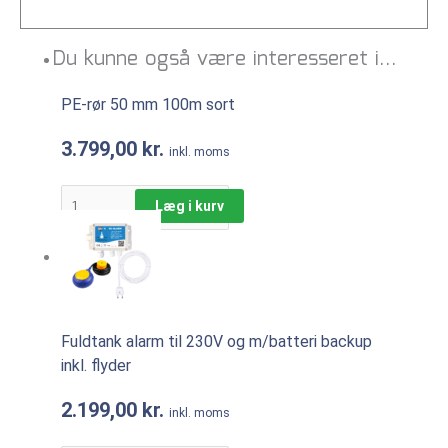
Du kunne også være interesseret i…
PE-rør 50 mm 100m sort
3.799,00
kr.
inkl. moms
Læg i kurv
Fuldtank alarm til 230V og m/batteri backup
inkl. flyder
2.199,00
kr.
inkl. moms