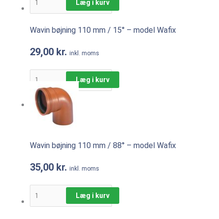
Læg i kurv
Wavin bøjning 110 mm / 15° – model Wafix
29,00
kr.
inkl. moms
Læg i kurv
Wavin bøjning 110 mm / 88° – model Wafix
35,00
kr.
inkl. moms
Læg i kurv