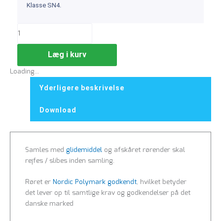
Klasse SN4.
Læg i kurv
Loading...
Yderligere beskrivelse
Download
Samles med
glidemiddel
og afskåret rørender skal
rejfes / slibes inden samling.
Røret er
Nordic Polymark godkendt
, hvilket betyder
det lever op til samtlige krav og godkendelser på det
danske marked