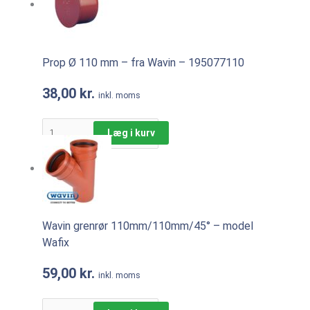
Prop Ø 110 mm – fra Wavin – 195077110
38,00
kr.
inkl. moms
Læg i kurv
Wavin grenrør 110mm/110mm/45° – model
Wafix
59,00
kr.
inkl. moms