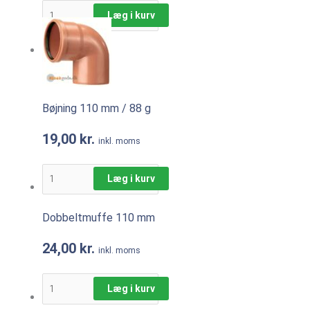
Læg i kurv
Bøjning 110 mm / 88 g
19,00
kr.
inkl. moms
Læg i kurv
Dobbeltmuffe 110 mm
24,00
kr.
inkl. moms
Læg i kurv