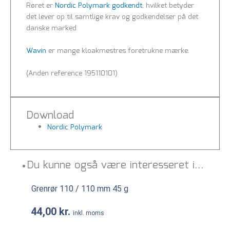
Røret er
Nordic Polymark godkendt
, hvilket betyder
det lever op til samtlige krav og godkendelser på det
danske marked
Wavin
er mange kloakmestres foretrukne mærke.
(Anden reference 195110101)
Download
Nordic Polymark
Du kunne også være interesseret i…
Grenrør 110 / 110 mm 45 g
44,00
kr.
inkl. moms