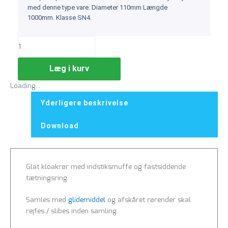
med denne type vare. Diameter 110mm Længde
1000mm. Klasse SN4.
Læg i kurv
Loading...
Yderligere beskrivelse
Download
Glat kloakrør med indstiksmuffe og fastsiddende
tætningsring.
Samles med
glidemiddel
og afskåret rørender skal
rejfes / slibes inden samling.