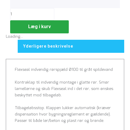
Læg i kurv
Loading...
Yderligere beskrivelse
Flexseal indvendig rørspjæld Ø100 til gråt spildevand
Kontraklap til indvendig montage i glatte rør. Smør
lamellerne og skub Flexseal ind i det rør, som ønskes
beskyttet mod tilbageløb.
Tilbageløbsstop. Klappen lukker automatisk (kræver
dispensation hvor bygningsreglement er gældende).
Passer til både ler/beton og plast rør og brønde.