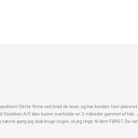
pedition! Dette firma ved hvad de laver, og har kunden fast placere
rdi Davidsen A/S ikke kunne overholde en 2 måneder gammel aftale. 
 næste gang jeg skal bruge noget, vil jeg ringe til dem FØRST. De va