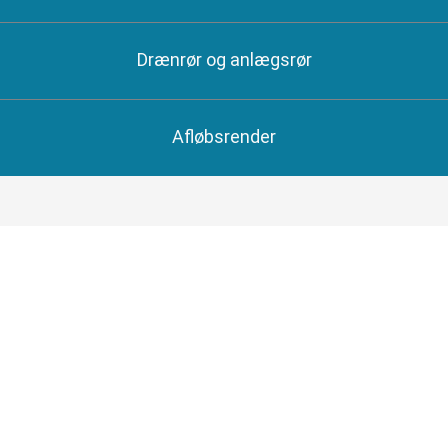
Drænrør og anlægsrør
Afløbsrender