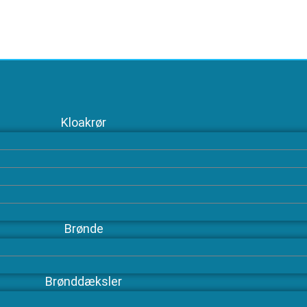
Kloakrør
Brønde
Brønddæksler