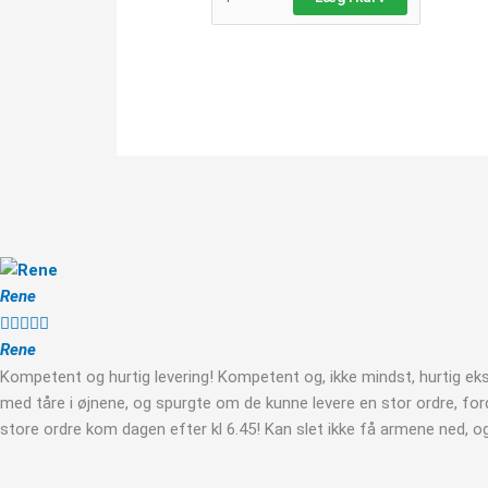
Rene





Rene
Kompetent og hurtig levering! Kompetent og, ikke mindst, hurtig eks
med tåre i øjnene, og spurgte om de kunne levere en stor ordre, fo
store ordre kom dagen efter kl 6.45! Kan slet ikke få armene ned, og