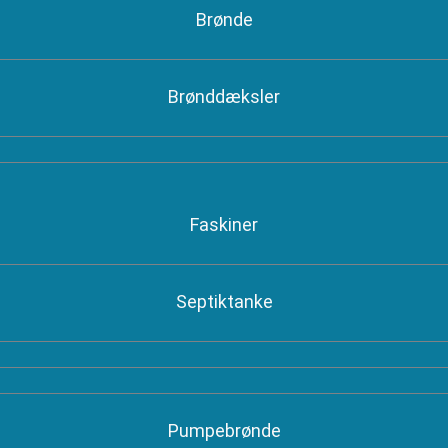
Brønde
Brønddæksler
Faskiner
Septiktanke
Pumpebrønde